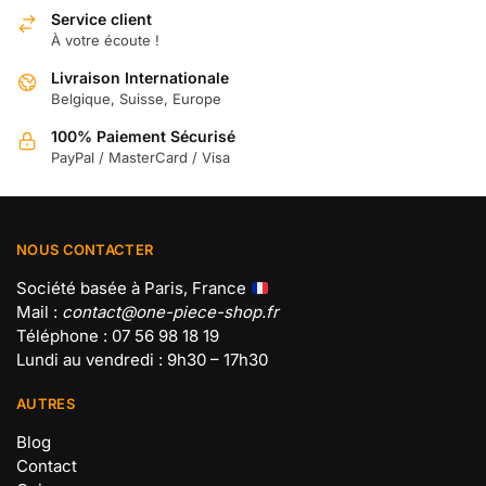
Service client
À votre écoute !
Livraison Internationale
Belgique, Suisse, Europe
100% Paiement Sécurisé
PayPal / MasterCard / Visa
NOUS CONTACTER
Société basée à Paris, France
Mail :
contact@one-piece-shop.fr
Téléphone : 07 56 98 18 19
Lundi au vendredi : 9h30 – 17h30
AUTRES
Blog
Contact