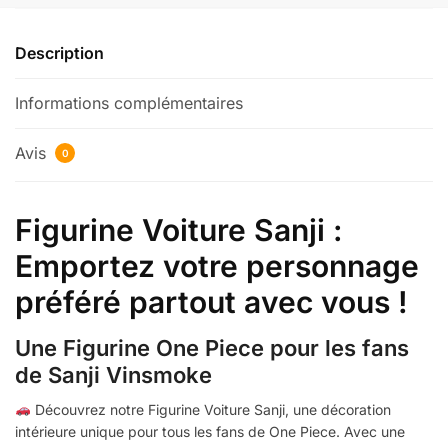
Voiture
Sanji
Description
Informations complémentaires
Avis
0
Figurine Voiture Sanji :
Emportez votre personnage
préféré partout avec vous !
Une Figurine One Piece pour les fans
de Sanji Vinsmoke
Découvrez notre Figurine Voiture Sanji, une décoration
intérieure unique pour tous les fans de One Piece. Avec une