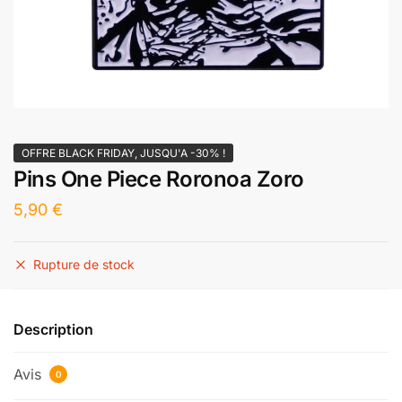
OFFRE BLACK FRIDAY, JUSQU'A -30% !
Pins One Piece Roronoa Zoro
5,90
€
Rupture de stock
Description
Avis
0