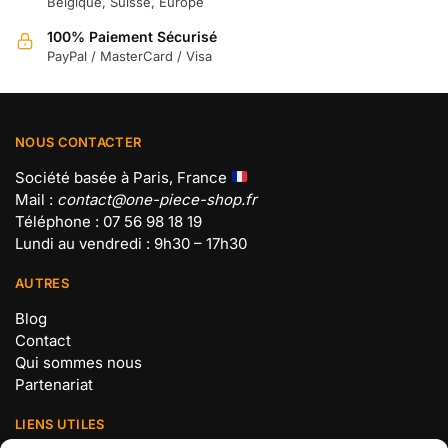
Belgique, Suisse, Europe
100% Paiement Sécurisé
PayPal / MasterCard / Visa
NOUS CONTACTER
Société basée à Paris, France
Mail :
contact@one-piece-shop.fr
Téléphone : 07 56 98 18 19
Lundi au vendredi : 9h30 – 17h30
AUTRES
Blog
Contact
Qui sommes nous
Partenariat
LIENS UTILES