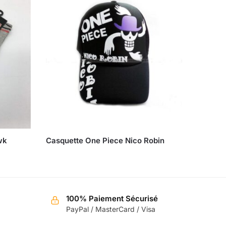
wk
Casquette One Piece Nico Robin
100% Paiement Sécurisé
PayPal / MasterCard / Visa