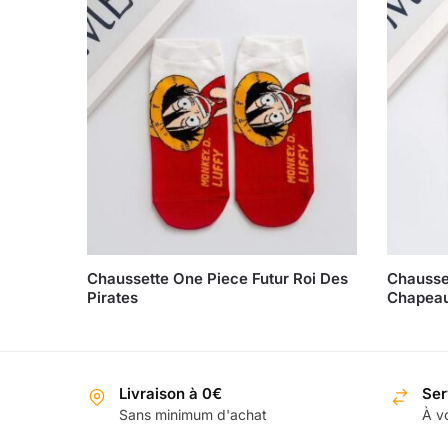
Chaussette One Piece Futur Roi Des
Chausse
Pirates
Chapeau
Livraison à 0€
Ser
Sans minimum d'achat
À vo