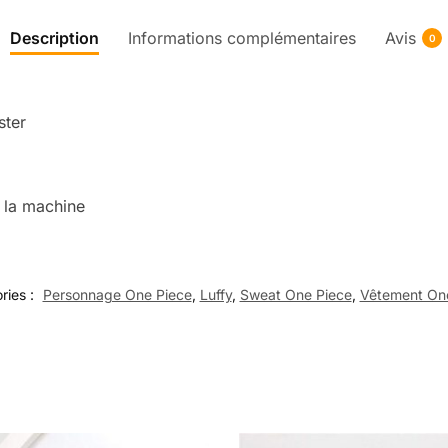
Description
Informations complémentaires
Avis
0
é
ster
 la machine
ries :
Personnage One Piece
,
Luffy
,
Sweat One Piece
,
Vêtement On