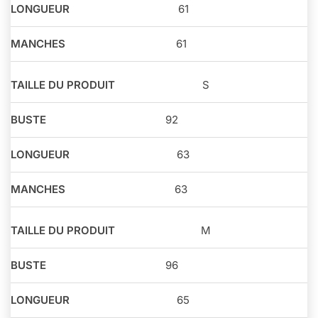
61
61
S
92
63
63
M
96
65