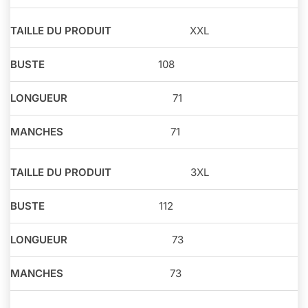
XXL
108
71
71
3XL
112
73
73