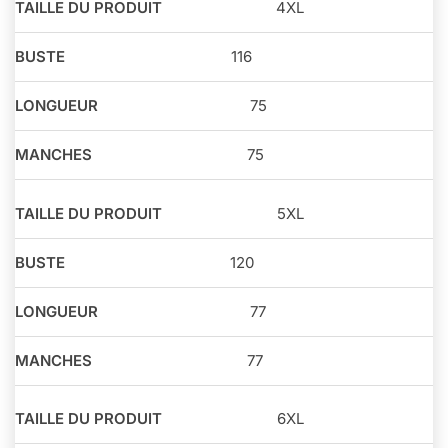
4XL
116
75
75
5XL
120
77
77
6XL