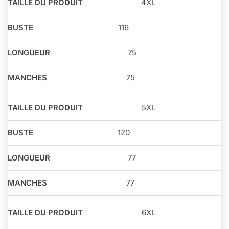
4XL
116
75
75
5XL
120
77
77
6XL