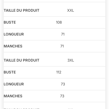
XXL
108
71
71
3XL
112
73
73