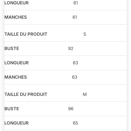
61
61
S
92
63
63
M
96
65