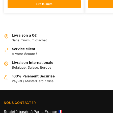
Lire la suite
Livraison à 0€
Sans minimum d'achat
Service client
À votre écoute !
Livraison Internationale
Belgique, Suisse, Europe
100% Paiement Sécurisé
PayPal / MasterCard / Visa
NOUS CONTACTER
Société basée à Paris, France