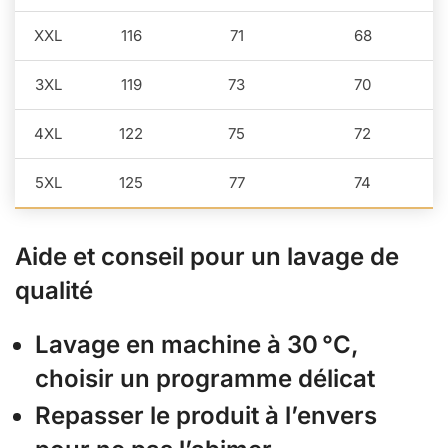
XXL
116
71
68
3XL
119
73
70
4XL
122
75
72
5XL
125
77
74
Aide et conseil pour un lavage de
qualité
Lavage en machine à 30 °C,
choisir un programme délicat
Repasser le produit à l’envers