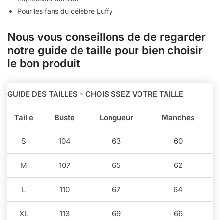
Pour les fans du célèbre Luffy
Nous vous conseillons de de regarder
notre guide de taille pour bien choisir
le bon produit
GUIDE DES TAILLES – CHOISISSEZ VOTRE TAILLE
Taille
Buste
Longueur
Manches
S
104
63
60
M
107
65
62
L
110
67
64
XL
113
69
66