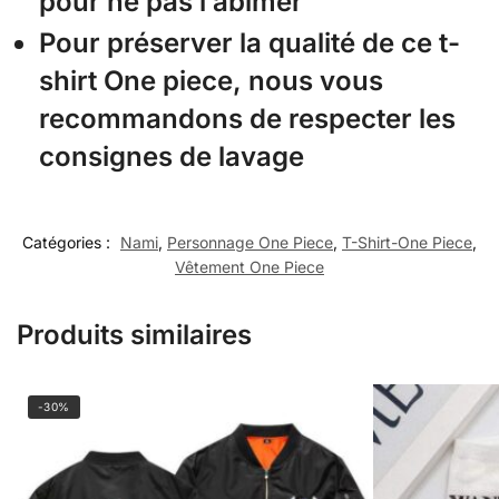
pour ne pas l’abimer
Pour préserver la qualité de ce t-
shirt One piece, nous vous
recommandons de respecter les
consignes de lavage
Catégories :
Nami
,
Personnage One Piece
,
T-Shirt-One Piece
,
Vêtement One Piece
Produits similaires
-30%