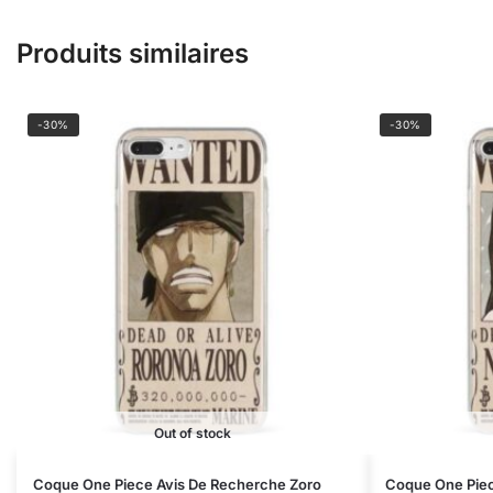
Produits similaires
-30%
-30%
Out of stock
Ce
Ce
Coque One Piece Avis De Recherche Zoro
Coque One Piec